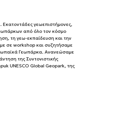
η. Εκατοντάδες γεωεπιστήμονες,
Γεωπάρκων από όλο τον κόσμο
ση, τη γεω-εκπαίδευση και την
με σε workshop και συζητήσαμε
Ευρωπαϊκά Γεωπάρκα. Ανανεώσαμε
άντηση της Συντονιστικής
puk UNESCO Global Geopark, της