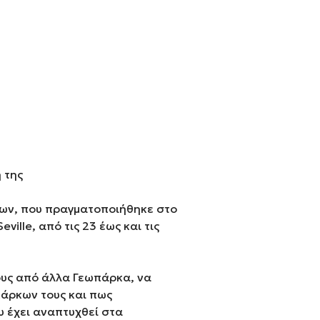
 της
ων, που πραγματοποιήθηκε στο
ille, από τις 23 έως και τις
ους από άλλα Γεωπάρκα, να
πάρκων τους και πως
υ έχει αναπτυχθεί στα