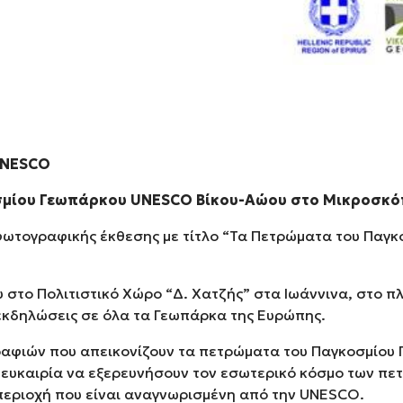
NESCO
μίου Γεωπάρκου UNESCO Βίκου-Αώου στο Μικροσκόπι
φωτογραφικής έκθεσης με τίτλο “Τα Πετρώματα του Παγ
ίου στο Πολιτιστικό Χώρο “Δ. Χατζής” στα Ιωάννινα, στ
 εκδηλώσεις σε όλα τα Γεωπάρκα της Ευρώπης.
ραφιών που απεικονίζουν τα πετρώματα του Παγκοσμίου
ν ευκαιρία να εξερευνήσουν τον εσωτερικό κόσμο των π
 περιοχή που είναι αναγνωρισμένη από την UNESCO.