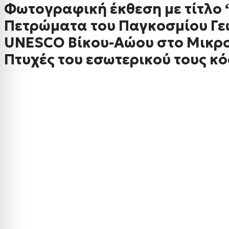
Φωτογραφική έκθεση με τίτλο 
Πετρώματα του Παγκοσμίου Γ
UNESCO Βίκου-Αώου στο Μικρ
Πτυχές του εσωτερικού τους κ