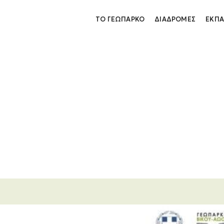
ΤΟ ΓΕΩΠΆΡΚΟ
ΔΙΑΔΡΟΜΈΣ
ΕΚΠΑ