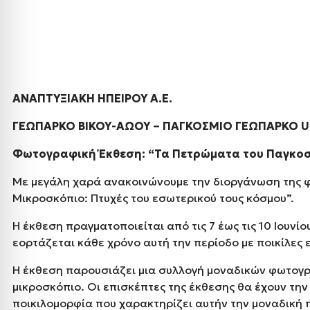
ΑΝΑΠΤΥΞΙΑΚΗ ΗΠΕΙΡΟΥ Α.Ε.
ΓΕΩΠΑΡΚΟ ΒΙΚΟΥ-ΑΩΟΥ – ΠΑΓΚΟΣΜΙΟ ΓΕΩΠΑΡΚΟ
U
Φωτογραφική Έκθεση: “Τα Πετρώματα του Παγκοσ
Με μεγάλη χαρά ανακοινώνουμε την διοργάνωση της 
Μικροσκόπιο: Πτυχές του εσωτερικού τους κόσμου”.
Η έκθεση πραγματοποιείται από τις 7 έως τις 10 Ιουν
εορτάζεται κάθε χρόνο αυτή την περίοδο με ποικίλες
Η έκθεση παρουσιάζει μια συλλογή μοναδικών φωτογ
μικροσκόπιο. Οι επισκέπτες της έκθεσης θα έχουν τη
ποικιλομορφία που χαρακτηρίζει αυτήν την μοναδική