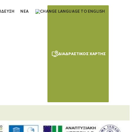
ΊΔΕΥΣΗ
ΝΈΑ
ΔΙΑΔΡΑΣΤΙΚΌΣ ΧΆΡΤΗΣ