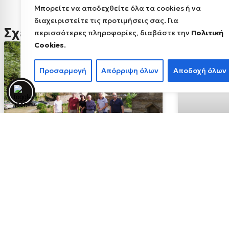
Μπορείτε να αποδεχθείτε όλα τα cookies ή να
διαχειριστείτε τις προτιμήσεις σας. Για
Σχετικά άρθρα
περισσότερες πληροφορίες, διαβάστε την
Πολιτική
Cookies
.
ΑΝΑΚΟΙΝΏΣΕΙΣ
Προσαρμογή
Απόρριψη όλων
Αποδοχή όλων
Ολοκληρώθη
διεξαγωγή 
Γεωπάρκου 
Παγκόσμιο