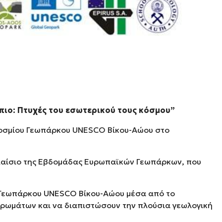
ο: Πτυχές του εσωτερικού τους κόσμου”
κοσμίου Γεωπάρκου UNESCO Βίκου-Αώου στο
ο πλαίσιο της Εβδομάδας Ευρωπαϊκών Γεωπάρκων, που
 Γεωπάρκου UNESCO Βίκου-Αώου μέσα από το
ετρωμάτων και να διαπιστώσουν την πλούσια γεωλογική