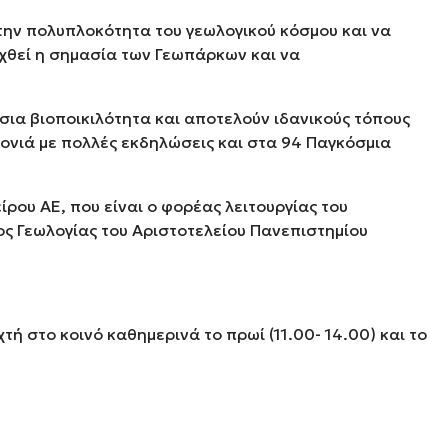
την πολυπλοκότητα του γεωλογικού κόσμου και να
ιχθεί η σημασία των Γεωπάρκων και να
ύσια βιοποικιλότητα και αποτελούν ιδανικούς τόπους
νιά με πολλές εκδηλώσεις και στα 94 Παγκόσμια
ου ΑΕ, που είναι ο φορέας λειτουργίας του
ος Γεωλογίας του Αριστοτελείου Πανεπιστημίου
τή στο κοινό καθημερινά το πρωί (11.00- 14.00) και το