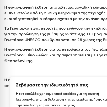
Η φωτογραφική έκθεση αποτελεί μια μοναδική ευκαιρί
εμπνευστούν από τη φυσική κληρονομιά της περιοχής. 
ευαισθητοποιηθεί ο κόσμος σχετικά με την ανάγκη πρ
Τα Γεωπάρκα είναι περιοχές που ενώνουν την εκπληκτι
για την προώθηση της βιώσιμης ανάπτυξης. Η Εβδομά
Γεωπάρκα UNESCO που βρίσκονται σε 28 χώρες της Ε
Η φωτογραφική έκθεση για τα πετρώματα του Γεωπάρκο
Γεωπάρκου Βίκου-Αώου και πραγματοποιείται με την ε
Θεσσαλονίκης.
Η εκδήλωση έναρξης της έκθεσης θα γίνει την Τετάρτη 7
Σεβόμαστε την ιδιωτικότητά σας
απόγευμα (18.00- 21.00).
Η ιστοσελίδα χρησιμοποιεί cookies για τη σωστή
λειτουργία της, τη βελτίωση της εμπειρίας χρήσης κα
την ανάλυση της επισκεψιμότητας.