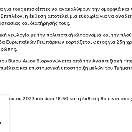
α για τους επισκέπτες να ανακαλύψουν την ομορφιά και 
Επιπλέον, η έκθεση αποτελεί μια ευκαιρία για να αναδε
οστασίας και διατήρησής τους.
κή γεωλογία με την πολιτιστική κληρονομιά και την πλο
δα Ευρωπαϊκών Γεωπάρκων εορτάζεται φέτος για 23η χρο
υρώπης.
υ Βίκου-Αώου διοργανώνεται από την Αναπτυξιακή Ηπείρ
πιμέλεια και επιστημονική υποστήριξη μελών του Τμήματ
 Ιουνίου 2023 και ώρα 18.30 και η έκθεση θα είναι ανοιχ
ι