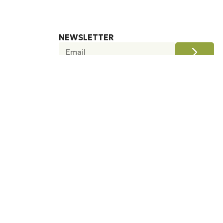
NEWSLETTER
ΑΚΟΛΟΥΘΉΣΤΕ ΜΑΣ
άρτη