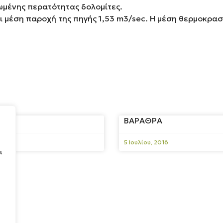
ωμένης περατότητας δολομίτες.
 μέση παροχή της πηγής 1,53 m3/sec. Η μέση θερμοκρασί
ΝΗ
ΒΑΡΑΘΡΑ
5 Ιουλίου, 2016
ι