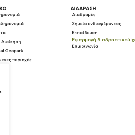
ΡΚΟ
ΔΙΆΔΡΑΣΗ
ληρονομιά
Διαδρομές
 κληρονομιά
Σημεία ενδιαφέροντος
ητα
Εκπαίδευση
Εφαρμογή διαδραστικού χ
& Διοίκηση
Επικοινωνία
al Geopark
ενες περιοχές
ι