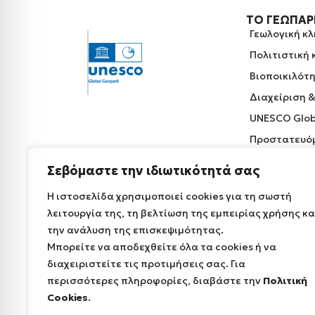
ΤΟ ΓΕΩΠΆ
Γεωλογική κ
Πολιτιστική
Βιοποικιλότ
Διαχείριση 
UNESCO Glob
Προστατευόμ
Σεβόμαστε την ιδιωτικότητά σας
Η ιστοσελίδα χρησιμοποιεί cookies για τη σωστή
λειτουργία της, τη βελτίωση της εμπειρίας χρήσης κα
την ανάλυση της επισκεψιμότητας.
Μπορείτε να αποδεχθείτε όλα τα cookies ή να
διαχειριστείτε τις προτιμήσεις σας. Για
περισσότερες πληροφορίες, διαβάστε την
Πολιτική
Cookies
.