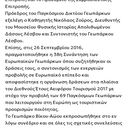
Επιτροπής.
Πρόεδρος του Παγκόσμιου Δικτύου Γεωπάρκων
εξελέγη ο Καθηγητής Νικόλαος Ζούρος, Διευθυντής
του Μουσείου Φυσικής Ιστορίας Απολιθωμένου
Δάσους Λέσβου και Συντονιστής του Γεωπάρκου
Λέσβου.
Επίσης, στις 26 Σεπτεμβρίου 2016,
πραγματοποιήθηκε η 38η Συνάντηση των
Ευρωπαϊκών Γεωπάρκων όπου συζητήθηκαν οι
δράσεις τους, ο συντονισμός των ενεργειών
προβολής σε Ευρωπαϊκό επίπεδο και
αποφασίστηκε η οργάνωση δράσεων στα πλαίσια
του Διεθνούς Έτους Αειφόρου Τουρισμού 2017 με
στόχο την προβολή των 69 Παγκόσμιων Γεωπάρκων
που λειτουργούν στη Ευρώπη ως τουριστικών
προορισμών ποιότητας.
Το Γεωπάρκο Βίκου-Αώου εκπροσωπήθηκε στο εν
λόγω συνέδριο και σε όλες τις σχετικές συνελεύσεις