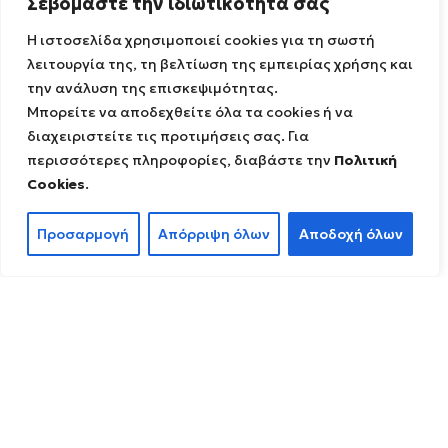
Σεβόμαστε την ιδιωτικότητά σας
Η ιστοσελίδα χρησιμοποιεί cookies για τη σωστή
λειτουργία της, τη βελτίωση της εμπειρίας χρήσης και
την ανάλυση της επισκεψιμότητας.
Μπορείτε να αποδεχθείτε όλα τα cookies ή να
διαχειριστείτε τις προτιμήσεις σας. Για
περισσότερες πληροφορίες, διαβάστε την
Πολιτική
Cookies
.
Προσαρμογή
Απόρριψη όλων
Αποδοχή όλων