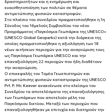
δραστηριοτήτων και η ενημέρωση και
ευαισθητοποίηση των πολιτών σε θέματα
αντιμετώπισης φυσικών καταστροφών.
Στο πλαίσιο του συνεδρίου πραγματοποιήθηκε η 1η
Σύνοδος του 16μελούς Συμβουλίου του νέου
Προγράμματος «Παγκόσμια Γεωπάρκα της UNESCO»
(UNESCO Global Geoparks) κατά την διάρκεια της
οποίας πραγματοποιήθηκε η αξιολόγηση των 18
νέων αιτήσεων περιοχών για την αναγνώριση τους
ως Παγκόσμια Γεωπάρκα UNESCO και την
επαναξιολόγηση 22 περιοχών που ήδη διαθέτουν
την αναγνώριση.
O επικεφαλής του Τομέα Γεωεπιστημών και
αντιμετώπισης φυσικών καταστροφών της UNESCO
Prf. P. Mc Keever ανακοίνωσε στο κλείσιμο του
Συνεδρίου τα αποτελέσματα της επαναξιολόγησης
των Γεωπάρκων που αποτελούν μέλη του
Παγκόσμιου δικτύου. Μεταξύ των περιοχών που
επαναξιολογηθήκαν με επιτυχία και διατηρούν την