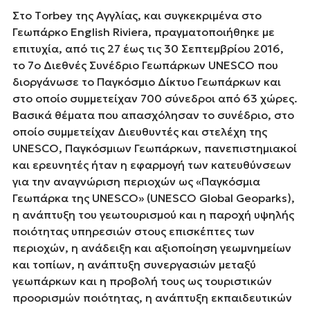
Στο Τorbey της Αγγλίας, και συγκεκριμένα στο
Γεωπάρκο English Riviera, πραγματοποιήθηκε με
επιτυχία, από τις 27 έως τις 30 Σεπτεμβρίου 2016,
το 7ο Διεθνές Συνέδριο Γεωπάρκων UNESCO που
διοργάνωσε το Παγκόσμιο Δίκτυο Γεωπάρκων και
στο οποίο συμμετείχαν 700 σύνεδροι από 63 χώρες.
Βασικά θέματα που απασχόλησαν το συνέδριο, στο
οποίο συμμετείχαν Διευθυντές και στελέχη της
UNESCO, Παγκόσμιων Γεωπάρκων, πανεπιστημιακοί
και ερευνητές ήταν η εφαρμογή των κατευθύνσεων
για την αναγνώριση περιοχών ως «Παγκόσμια
Γεωπάρκα της UNESCO» (UNESCO Global Geoparks),
η ανάπτυξη του γεωτουρισμού και η παροχή υψηλής
ποιότητας υπηρεσιών στους επισκέπτες των
περιοχών, η ανάδειξη και αξιοποίηση γεωμνημείων
και τοπίων, η ανάπτυξη συνεργασιών μεταξύ
γεωπάρκων και η προβολή τους ως τουριστικών
προορισμών ποιότητας, η ανάπτυξη εκπαιδευτικών