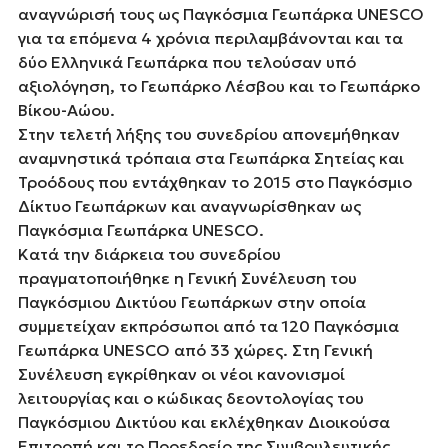
αναγνώρισή τους ως Παγκόσμια Γεωπάρκα UNESCO
για τα επόμενα 4 χρόνια περιλαμβάνονται και τα
δύο Ελληνικά Γεωπάρκα που τελούσαν υπό
αξιολόγηση, το Γεωπάρκο Λέσβου και το Γεωπάρκο
Βίκου-Αώου.
Στην τελετή λήξης του συνεδρίου απονεμήθηκαν
αναμνηστικά τρόπαια στα Γεωπάρκα Σητείας και
Τροόδους που εντάχθηκαν το 2015 στο Παγκόσμιο
Δίκτυο Γεωπάρκων και αναγνωρίσθηκαν ως
Παγκόσμια Γεωπάρκα UNESCO.
Κατά την διάρκεια του συνεδρίου
πραγματοποιήθηκε η Γενική Συνέλευση του
Παγκόσμιου Δικτύου Γεωπάρκων στην οποία
συμμετείχαν εκπρόσωποι από τα 120 Παγκόσμια
Γεωπάρκα UNESCO από 33 χώρες. Στη Γενική
Συνέλευση εγκρίθηκαν οι νέοι κανονισμοί
λειτουργίας και ο κώδικας δεοντολογίας του
Παγκόσμιου Δικτύου και εκλέχθηκαν Διοικούσα
Επιτροπή και το Προεδρείο της Συμβουλευτικής