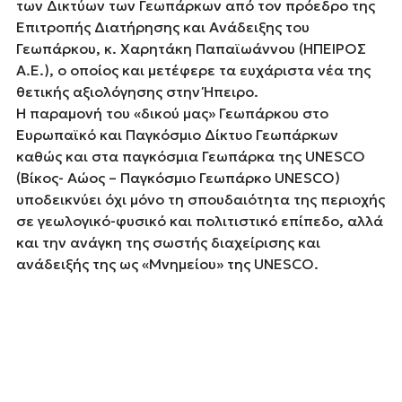
των Δικτύων των Γεωπάρκων από τον πρόεδρο της
Επιτροπής Διατήρησης και Ανάδειξης του
Γεωπάρκου, κ. Χαρητάκη Παπαϊωάννου (ΗΠΕΙΡΟΣ
Α.Ε.), ο οποίος και μετέφερε τα ευχάριστα νέα της
θετικής αξιολόγησης στην Ήπειρο.
Η παραμονή του «δικού μας» Γεωπάρκου στο
Ευρωπαϊκό και Παγκόσμιο Δίκτυο Γεωπάρκων
καθώς και στα παγκόσμια Γεωπάρκα της UNESCO
(Βίκος- Αώος – Παγκόσμιο Γεωπάρκο UNESCO)
υποδεικνύει όχι μόνο τη σπουδαιότητα της περιοχής
σε γεωλογικό-φυσικό και πολιτιστικό επίπεδο, αλλά
και την ανάγκη της σωστής διαχείρισης και
ανάδειξής της ως «Μνημείου» της UNESCO.