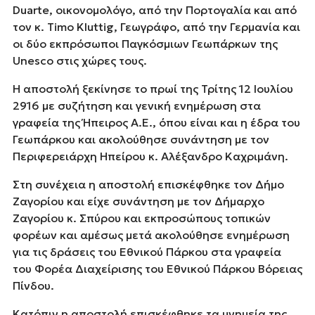
Duarte, οικονομολόγο, από την Πορτογαλία και από
τον κ. Timo Kluttig, Γεωγράφο, από την Γερμανία και
οι δύο εκπρόσωποι Παγκόσμιων Γεωπάρκων της
Unesco στις χώρες τους.
Η αποστολή ξεκίνησε το πρωί της Τρίτης 12 Ιουλίου
2916 με συζήτηση και γενική ενημέρωση στα
γραφεία της Ήπειρος Α.Ε., όπου είναι και η έδρα του
Γεωπάρκου και ακολούθησε συνάντηση με τον
Περιφερειάρχη Ηπείρου κ. Αλέξανδρο Καχριμάνη.
Στη συνέχεια η αποστολή επισκέφθηκε τον Δήμο
Ζαγορίου και είχε συνάντηση με τον Δήμαρχο
Ζαγορίου κ. Σπύρου και εκπροσώπους τοπικών
φορέων και αμέσως μετά ακολούθησε ενημέρωση
για τις δράσεις του Εθνικού Πάρκου στα γραφεία
του Φορέα Διαχείρισης του Εθνικού Πάρκου Βόρειας
Πίνδου.
Κατόπιν η αποστολή επισκέφθηκε τα μνημεία της