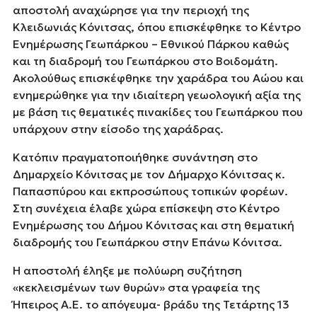
αποστολή αναχώρησε για την περιοχή της
Κλειδωνιάς Κόνιτσας, όπου επισκέφθηκε το Κέντρο
Ενημέρωσης Γεωπάρκου – Εθνικού Πάρκου καθώς
και τη διαδρομή του Γεωπάρκου στο Βοιδομάτη.
Ακολούθως επισκέφθηκε την χαράδρα του Αώου και
ενημερώθηκε για την ιδιαίτερη γεωολογική αξία της
με βάση τις θεματικές πινακίδες του Γεωπάρκου που
υπάρχουν στην είσοδο της χαράδρας.
Κατόπιν πραγματοποιήθηκε συνάντηση στο
Δημαρχείο Κόνιτσας με τον Δήμαρχο Κόνιτσας κ.
Παπασπύρου και εκπροσώπους τοπικών φορέων.
Στη συνέχεια έλαβε χώρα επίσκεψη στο Κέντρο
Ενημέρωσης του Δήμου Κόνιτσας και στη θεματική
διαδρομής του Γεωπάρκου στην Επάνω Κόνιτσα.
Η αποστολή έληξε με πολύωρη συζήτηση
«κεκλεισμένων των θυρών» στα γραφεία της
Ήπειρος Α.Ε. το απόγευμα- βράδυ της Τετάρτης 13