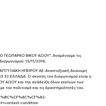
ΤΟ ΓΕΩΠΑΡΚΟ ΒΙΚΟΥ ΑΩΟΥ”. Αναμένουμε τις
διαγωνισμού: 15/11/2016.
ΝΑΠΤΥΞΙΑΚΗ ΗΠΕΙΡΟΥ ΑΕ-Αναπτυξιακή Ανώνυμη
53 32 ΕΛΛΑΔΑ. Ο σκοπός του διαγωνισμού είναι η
ΟΥ ΑΩΟΥ και την ανάδειξη όλων εκείνων των
με τον πολιτισμό και τις δραστηριότητές του.
CE%BC%CF%8C%CF%82-
ntest-condition