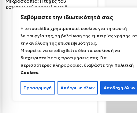
Μικροσκόπιο: Πτυχές του
εσωτερικού τους κόσμου”
Σεβόμαστε την ιδιωτικότητά σας
Η ιστοσελίδα χρησιμοποιεί cookies για τη σωστή
λειτουργία της, τη βελτίωση της εμπειρίας χρήσης κα
την ανάλυση της επισκεψιμότητας.
Μπορείτε να αποδεχθείτε όλα τα cookies ή να
διαχειριστείτε τις προτιμήσεις σας. Για
περισσότερες πληροφορίες, διαβάστε την
Πολιτική
Cookies
.
Προσαρμογή
Απόρριψη όλων
Αποδοχή όλων