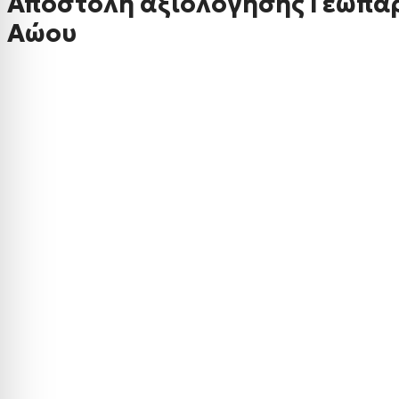
Αποστολή αξιολόγησης Γεωπά
Αώου