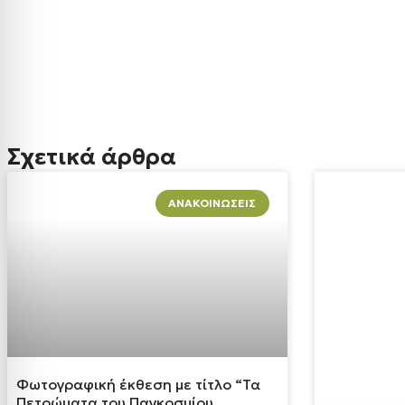
Σχετικά άρθρα
ΑΝΑΚΟΙΝΏΣΕΙΣ
Φωτογραφική έκθεση με τίτλο “Τα
Πετρώματα του Παγκοσμίου