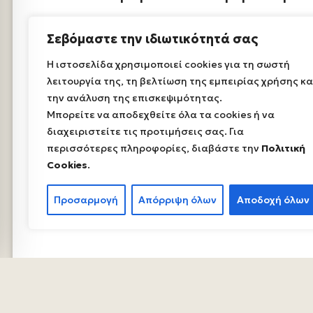
Σεβόμαστε την ιδιωτικότητά σας
Η ιστοσελίδα χρησιμοποιεί cookies για τη σωστή
λειτουργία της, τη βελτίωση της εμπειρίας χρήσης κα
την ανάλυση της επισκεψιμότητας.
Μπορείτε να αποδεχθείτε όλα τα cookies ή να
διαχειριστείτε τις προτιμήσεις σας. Για
περισσότερες πληροφορίες, διαβάστε την
Πολιτική
Cookies
.
Προσαρμογή
Απόρριψη όλων
Αποδοχή όλων