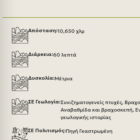
Απόσταση:
10,650 χλμ
Διάρκεια:
60 λεπτά
Δυσκολία:
Μέτρια
ΣΕ Γεωλογία:
Συνιζηματογενείς πτυχές, Βραχ
Αναβαθμίδα και βραχοσκεπή, Ε
γεωλογικής ιστορίας
ΣΕ Πολιτισμός:
Πηγή Γκαστρωμένη