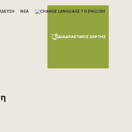
ΊΔΕΥΣΗ
ΝΈΑ
ΔΙΑΔΡΑΣΤΙΚΌΣ ΧΆΡΤΗΣ
τη