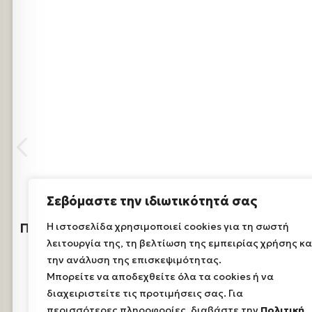
Σεβόμαστε την ιδιωτικότητά σας
Παλαιοσέλι – Ορειβατικό Καταφύγιο – Δρακ
Η ιστοσελίδα χρησιμοποιεί cookies για τη σωστή
λειτουργία της, τη βελτίωση της εμπειρίας χρήσης κα
την ανάλυση της επισκεψιμότητας.
Μπορείτε να αποδεχθείτε όλα τα cookies ή να
διαχειριστείτε τις προτιμήσεις σας. Για
περισσότερες πληροφορίες, διαβάστε την
Πολιτική