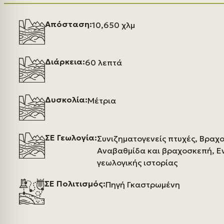
Απόσταση:
10,650 χλμ
Διάρκεια:
60 λεπτά
Δυσκολία:
Μέτρια
ΣΕ Γεωλογία:
Συνιζηματογενείς πτυχές, Βραχ
Αναβαθμίδα και βραχοσκεπή, Ε
γεωλογικής ιστορίας
ΣΕ Πολιτισμός:
Πηγή Γκαστρωμένη