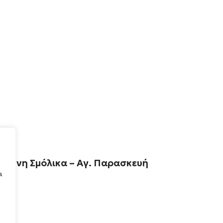
όλιμνη Σμόλικα – Αγ. Παρασκευή
ι