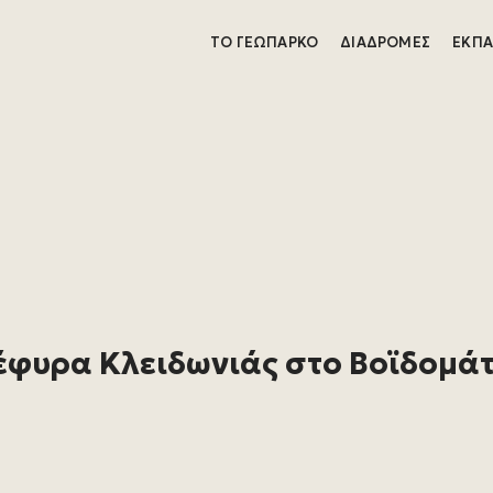
ΤΟ ΓΕΩΠΆΡΚΟ
ΔΙΑΔΡΟΜΈΣ
ΕΚΠΑ
Γέφυρα Κλειδωνιάς στο Βοϊδομά