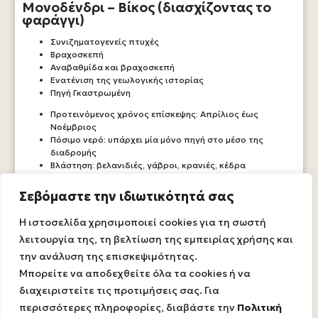
Μονοδένδρι – Βίκος (διασχίζοντας το
φαράγγι)
Συνιζηματογενείς πτυχές
Βραχοσκεπή
Αναβαθμίδα και βραχοσκεπή
Ενατένιση της γεωλογικής ιστορίας
Πηγή Γκαστρωμένη
Προτεινόμενος χρόνος επίσκεψης: Απρίλιος έως
Νοέμβριος
Πόσιμο νερό: υπάρχει μία μόνο πηγή στο μέσο της
διαδρομής
Βλάστηση: βελανιδιές, γάβροι, κρανιές, κέδρα
Πανίδα: αγριόγιδα, μέτρια, μικρά αρπακτικά πτηνά
Σεβόμαστε την ιδιωτικότητά σας
ΠΕΡΙΣΣΌΤΕΡΑ
Η ιστοσελίδα χρησιμοποιεί cookies για τη σωστή
λειτουργία της, τη βελτίωση της εμπειρίας χρήσης και
την ανάλυση της επισκεψιμότητας.
Μπορείτε να αποδεχθείτε όλα τα cookies ή να
διαχειριστείτε τις προτιμήσεις σας. Για
περισσότερες πληροφορίες, διαβάστε την
Πολιτική