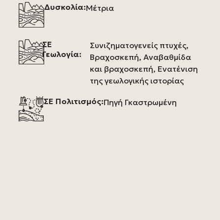
Δυσκολία:
Μέτρια
ΣΕ
Συνιζηματογενείς πτυχές,
Γεωλογία:
Βραχοσκεπή, Αναβαθμίδα
και βραχοσκεπή, Ενατένιση
της γεωλογικής ιστορίας
ΣΕ Πολιτισμός:
Πηγή Γκαστρωμένη