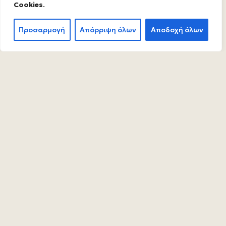
Cookies
.
Προσαρμογή
Απόρριψη όλων
Αποδοχή όλων