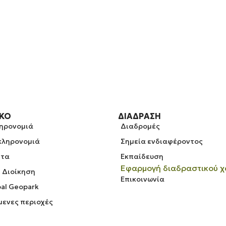
ΡΚΟ
ΔΙΆΔΡΑΣΗ
ληρονομιά
Διαδρομές
 κληρονομιά
Σημεία ενδιαφέροντος
ητα
Εκπαίδευση
Εφαρμογή διαδραστικού χ
& Διοίκηση
Επικοινωνία
al Geopark
ενες περιοχές