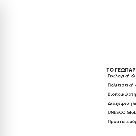
ΤΟ ΓΕΩΠΆ
Γεωλογική κ
Πολιτιστική
Βιοποικιλότ
Διαχείριση 
UNESCO Glob
Προστατευόμ