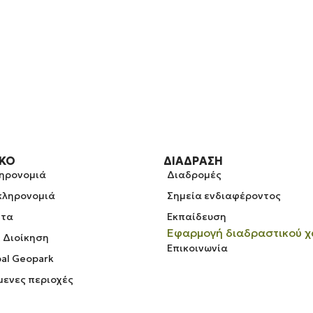
ΡΚΟ
ΔΙΆΔΡΑΣΗ
ληρονομιά
Διαδρομές
 κληρονομιά
Σημεία ενδιαφέροντος
ητα
Εκπαίδευση
Εφαρμογή διαδραστικού χ
& Διοίκηση
Επικοινωνία
al Geopark
ενες περιοχές