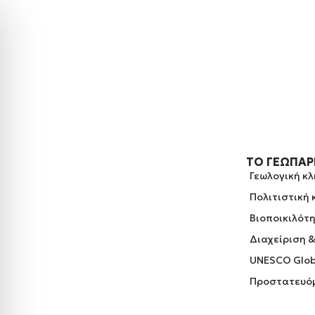
ΤΟ ΓΕΩΠΆ
Γεωλογική κ
Πολιτιστική
Βιοποικιλότ
Διαχείριση 
UNESCO Glob
Προστατευόμ