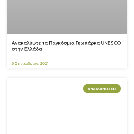
Ανακαλύψτε τα Παγκόσμια Γεωπάρκα UNESCO
στην Ελλάδα
3 Σεπτεμβρίου, 2021
ΑΝΑΚΟΙΝΏΣΕΙΣ