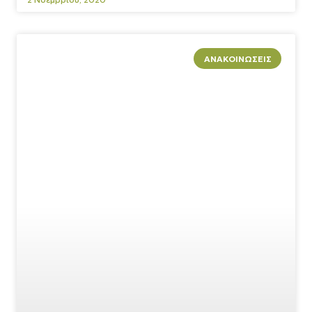
ΑΝΑΚΟΙΝΏΣΕΙΣ