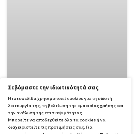
Σεβόμαστε την ιδιωτικότητά σας
Η ιστοσελίδα χρησιμοποιεί cookies για τη σωστή
λειτουργία της, τη βελτίωση της εμπειρίας χρήσης και
την ανάλυση της επισκεψιμότητας.
Μπορείτε να αποδεχθείτε όλα τα cookies ή να
διαχειριστείτε τις προτιμήσεις σας. Για
«Διεπιστημονική ομάδα σε εργασία πεδίου για