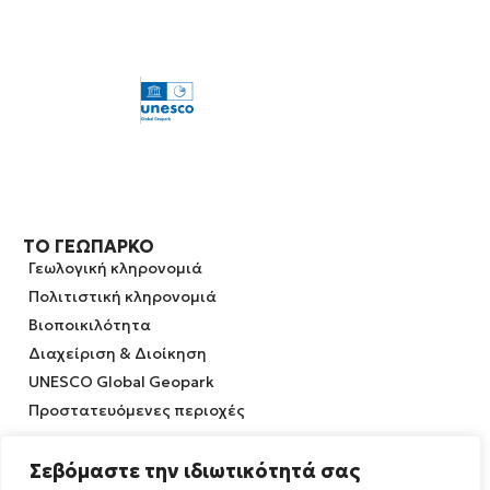
ΤΟ ΓΕΩΠΆΡΚΟ
Γεωλογική κληρονομιά
Πολιτιστική κληρονομιά
Βιοποικιλότητα
Διαχείριση & Διοίκηση
UNESCO Global Geopark
Προστατευόμενες περιοχές
ΔΙΆΔΡΑΣΗ
Σεβόμαστε την ιδιωτικότητά σας
Διαδρομές