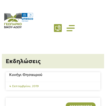
ΤΟ ΓΕΩΠΆΡΚΟ
Εκδηλώσεις
Κυνήγι Θησαυρού
4 Σεπτεμβρίου, 2019
ΑΝΑΚΟΙΝΏΣΕΙΣ