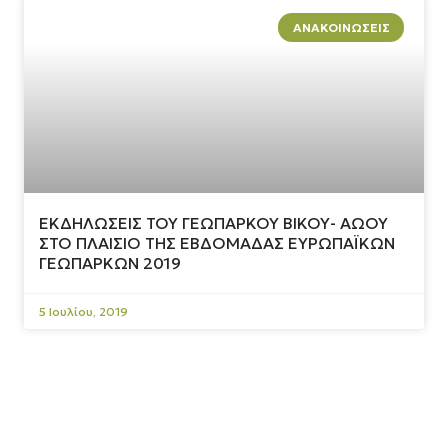
ΑΝΑΚΟΙΝΏΣΕΙΣ
ΕΚΔΗΛΩΣΕΙΣ ΤΟΥ ΓΕΩΠΑΡΚΟΥ ΒΙΚΟΥ- ΑΩΟΥ
ΣΤΟ ΠΛΑΙΣΙΟ ΤΗΣ ΕΒΔΟΜΑΔΑΣ ΕΥΡΩΠΑΪΚΩΝ
ΓΕΩΠΑΡΚΩΝ 2019
5 Ιουλίου, 2019