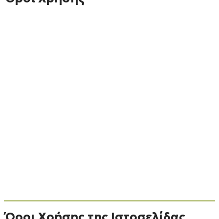
Όροι Χρήσης της Ιστοσελίδας