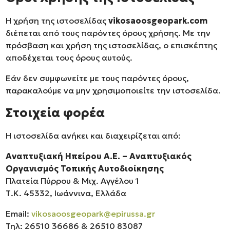
Η χρήση της ιστοσελίδας
vikosaoosgeopark.com
διέπεται από τους παρόντες όρους χρήσης. Με την
πρόσβαση και χρήση της ιστοσελίδας, ο επισκέπτης
αποδέχεται τους όρους αυτούς.
Εάν δεν συμφωνείτε με τους παρόντες όρους,
παρακαλούμε να μην χρησιμοποιείτε την ιστοσελίδα.
Στοιχεία φορέα
Η ιστοσελίδα ανήκει και διαχειρίζεται από:
Αναπτυξιακή Ηπείρου Α.Ε. – Αναπτυξιακός
Οργανισμός Τοπικής Αυτοδιοίκησης
Πλατεία Πύρρου & Μιχ. Αγγέλου 1
Τ.Κ. 45332, Ιωάννινα, Ελλάδα
Email:
vikosaoosgeopark@epirussa.gr
Τηλ: 26510 36686 & 26510 83087